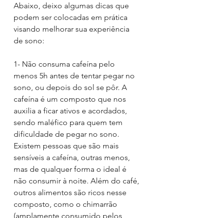
Abaixo, deixo algumas dicas que 
podem ser colocadas em prática 
visando melhorar sua experiência 
de sono: 
1- Não consuma cafeína pelo 
menos 5h antes de tentar pegar no 
sono, ou depois do sol se pôr. A 
cafeína é um composto que nos 
auxilia a ficar ativos e acordados, 
sendo maléfico para quem tem 
dificuldade de pegar no sono. 
Existem pessoas que são mais 
sensíveis a cafeína, outras menos, 
mas de qualquer forma o ideal é 
não consumir à noite. Além do café, 
outros alimentos são ricos nesse 
composto, como o chimarrão 
(amplamente consumido pelos 