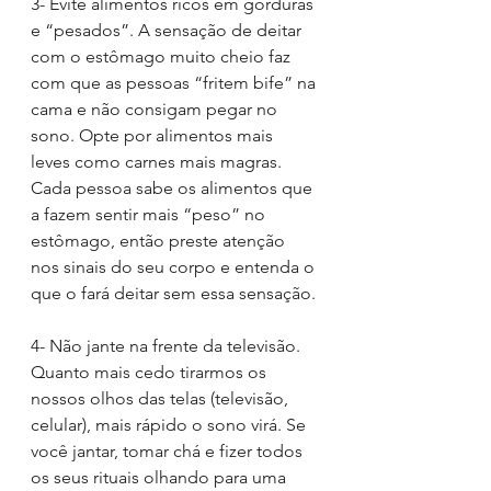
3- Evite alimentos ricos em gorduras 
e “pesados”. A sensação de deitar 
com o estômago muito cheio faz 
com que as pessoas “fritem bife” na 
cama e não consigam pegar no 
sono. Opte por alimentos mais 
leves como carnes mais magras. 
Cada pessoa sabe os alimentos que 
a fazem sentir mais “peso” no 
estômago, então preste atenção 
nos sinais do seu corpo e entenda o 
que o fará deitar sem essa sensação. 
4- Não jante na frente da televisão. 
Quanto mais cedo tirarmos os 
nossos olhos das telas (televisão, 
celular), mais rápido o sono virá. Se 
você jantar, tomar chá e fizer todos 
os seus rituais olhando para uma 