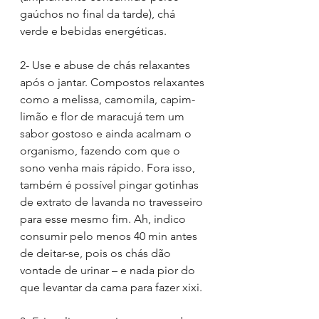
gaúchos no final da tarde), chá 
verde e bebidas energéticas. 
2- Use e abuse de chás relaxantes 
após o jantar. Compostos relaxantes 
como a melissa, camomila, capim-
limão e flor de maracujá tem um 
sabor gostoso e ainda acalmam o 
organismo, fazendo com que o 
sono venha mais rápido. Fora isso, 
também é possível pingar gotinhas 
de extrato de lavanda no travesseiro 
para esse mesmo fim. Ah, indico 
consumir pelo menos 40 min antes 
de deitar-se, pois os chás dão 
vontade de urinar – e nada pior do 
que levantar da cama para fazer xixi. 