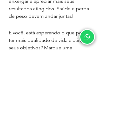
enxergar e apreciar mais seus 
resultados atingidos. Saúde e perda 
de peso devem andar juntas! 
E você, está esperando o que para 
ter mais qualidade de vida e atingir 
seus objetivos? Marque uma 
consulta e dê o primeiro passo, 
estou te esperando!
Ver tudo
Posts recentes