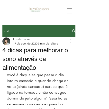
Post
luizaferracini
17 de ago. de 2020
3 min de leitura
4 dicas para melhorar o
sono através da
alimentação
Você é daqueles que passa o dia 
inteiro cansado e quando chega de 
noite (ainda cansado) parece que é 
ligado na tomada e não consegue 
dormir de jeito algum? Passa horas 
se revirando na cama e quando o 