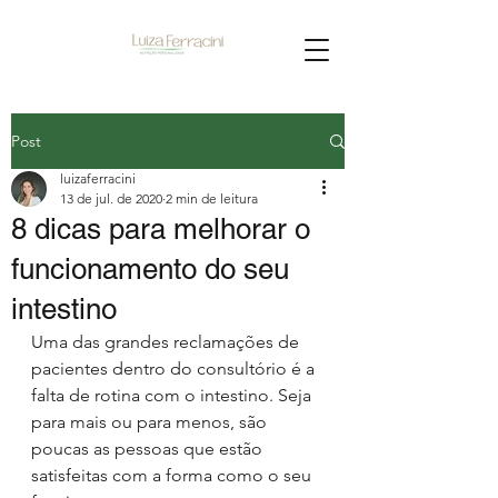
Post
luizaferracini
13 de jul. de 2020
2 min de leitura
8 dicas para melhorar o
funcionamento do seu
intestino
Uma das grandes reclamações de 
pacientes dentro do consultório é a 
falta de rotina com o intestino. Seja 
para mais ou para menos, são 
poucas as pessoas que estão 
satisfeitas com a forma como o seu 