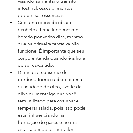
visando aumentar o trânsito 
intestinal, esses alimentos 
podem ser essenciais. 
Crie uma rotina de ida ao 
banheiro. Tente ir no mesmo 
horário por vários dias, mesmo 
que na primeira tentativa não 
funcione. É importante que seu 
corpo entenda quando é a hora 
de ser esvaziado. 
Diminua o consumo de 
gordura. Tome cuidado com a 
quantidade de óleo, azeite de 
oliva ou manteiga que você 
tem utilizado para cozinhar e 
temperar salada, pois isso pode 
estar influenciando na 
formação de gases e no mal 
estar, além de ter um valor 