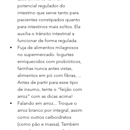
potencial regulador do 
intestino que serve tanto para 
pacientes constipados quanto 
para intestinos mais soltos. Ela 
auxilia o trânsito intestinal a 
funcionar de forma regulada. 
Fuja de alimentos milagrosos 
no supermercado. Iogurtes 
enriquecidos com probióticos, 
farinhas nunca antes vistas, 
alimentos em pó com fibras, ... 
Antes de partir para esse tipo 
de insumo, tente o "feijão com 
arroz" com as dicas acima!
Falando em arroz... Troque o 
arroz branco por integral, assim 
como outros carboidratos 
(como pão e massa). Também 