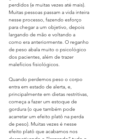
perdidos (e muitas vezes até mais). 
Muitas pessoas passam a vida inteira 
nesse processo, fazendo esforço 
para chegar a um objetivo, depois 
largando de mão e voltando a 
como era anteriormente. O reganho 
de peso abala muito o psicológico 
dos pacientes, além de trazer 
malefícios fisiológicos. 
Quando perdemos peso o corpo 
entra em estado de alerta, e, 
principalmente em dietas restritivas, 
começa a fazer um estoque de 
gordura (o que também pode 
acarretar um efeito platô na perda 
de peso). Muitas vezes é nesse 
efeito platô que acabamos nos 
desmotivando e “largando” tudo o 