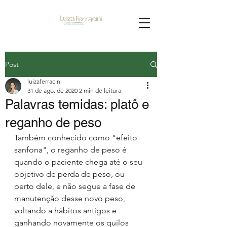
Post
luizaferracini
31 de ago. de 2020
2 min de leitura
Palavras temidas: platô e
reganho de peso
Também conhecido como "efeito 
sanfona", o reganho de peso é 
quando o paciente chega até o seu 
objetivo de perda de peso, ou 
perto dele, e não segue a fase de 
manutenção desse novo peso, 
voltando a hábitos antigos e 
ganhando novamente os quilos 