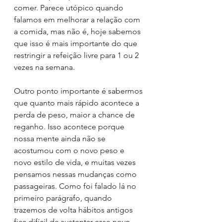
comer. Parece utópico quando 
falamos em melhorar a relação com 
a comida, mas não é, hoje sabemos 
que isso é mais importante do que 
restringir a refeição livre para 1 ou 2 
vezes na semana.
Outro ponto importante é sabermos 
que quanto mais rápido acontece a 
perda de peso, maior a chance de 
reganho. Isso acontece porque 
nossa mente ainda não se 
acostumou com o novo peso e 
novo estilo de vida, e muitas vezes 
pensamos nessas mudanças como 
passageiras. Como foi falado lá no 
primeiro parágrafo, quando 
trazemos de volta hábitos antigos 
fica difícil de sustentar esse novo 