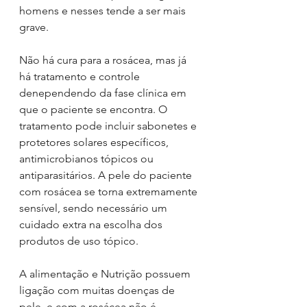
homens e nesses tende a ser mais 
grave. 
Não há cura para a rosácea, mas já 
há tratamento e controle 
denependendo da fase clínica em 
que o paciente se encontra. O 
tratamento pode incluir sabonetes e 
protetores solares específicos, 
antimicrobianos tópicos ou 
antiparasitários. A pele do paciente 
com rosácea se torna extremamente 
sensível, sendo necessário um 
cuidado extra na escolha dos 
produtos de uso tópico. 
A alimentação e Nutrição possuem 
ligação com muitas doenças de 
pele, e com a rosácea não é 