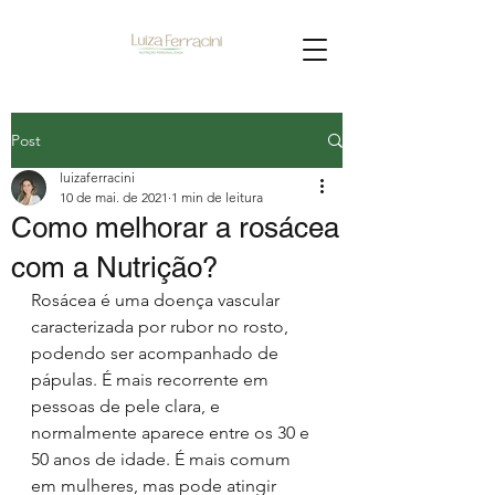
Post
luizaferracini
10 de mai. de 2021
1 min de leitura
Como melhorar a rosácea
com a Nutrição?
Rosácea é uma doença vascular 
caracterizada por rubor no rosto, 
podendo ser acompanhado de 
pápulas. É mais recorrente em 
pessoas de pele clara, e 
normalmente aparece entre os 30 e 
50 anos de idade. É mais comum 
em mulheres, mas pode atingir 