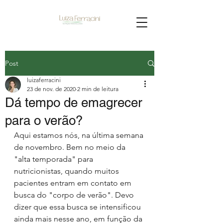
Post
luizaferracini
23 de nov. de 2020
2 min de leitura
Dá tempo de emagrecer
para o verão?
Aqui estamos nós, na última semana 
de novembro. Bem no meio da 
"alta temporada" para 
nutricionistas, quando muitos 
pacientes entram em contato em 
busca do "corpo de verão". Devo 
dizer que essa busca se intensificou 
ainda mais nesse ano, em função da 