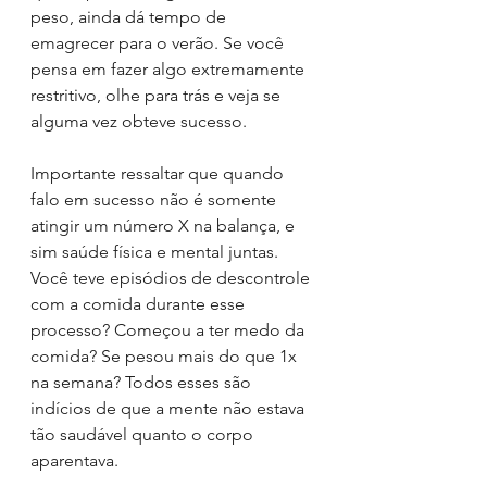
peso, ainda dá tempo de 
emagrecer para o verão. Se você 
pensa em fazer algo extremamente 
restritivo, olhe para trás e veja se 
alguma vez obteve sucesso. 
Importante ressaltar que quando 
falo em sucesso não é somente 
atingir um número X na balança, e 
sim saúde física e mental juntas. 
Você teve episódios de descontrole 
com a comida durante esse 
processo? Começou a ter medo da 
comida? Se pesou mais do que 1x 
na semana? Todos esses são 
indícios de que a mente não estava 
tão saudável quanto o corpo 
aparentava. 