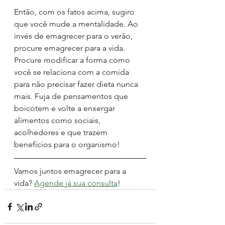
Então, com os fatos acima, sugiro 
que você mude a mentalidade. Ao 
invés de emagrecer para o verão, 
procure emagrecer para a vida. 
Procure modificar a forma como 
você se relaciona com a comida 
para não precisar fazer dieta nunca 
mais. Fuja de pensamentos que 
boicotem e volte a enxergar 
alimentos como sociais, 
acolhedores e que trazem 
benefícios para o organismo! 
Vamos juntos emagrecer para a 
vida? 
Agende já sua consulta
!