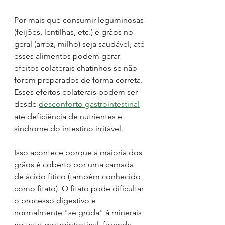
Por mais que consumir leguminosas 
(feijões, lentilhas, etc.) e grãos no 
geral (arroz, milho) seja saudável, até 
esses alimentos podem gerar 
efeitos colaterais chatinhos se não 
forem preparados de forma correta. 
Esses efeitos colaterais podem ser 
desde 
desconforto gastrointestinal
até deficiência de nutrientes e 
síndrome do intestino irritável. 
Isso acontece porque a maioria dos 
grãos é coberto por uma camada 
de ácido fítico (também conhecido 
como fitato). O fitato pode dificultar 
o processo digestivo e 
normalmente "se gruda" à minerais 
no trato gastrointestinal, fazendo 