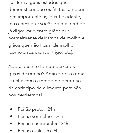
Existem alguns estudos que 
demonstram que os fitatos também 
tem importante ação antioxidante, 
mas antes que você se sinta perdido 
já digo: varie entre grãos que 
normalmente deixamos de molho e 
grãos que não ficam de molho 
(como arroz branco, trigo, etc). 
Agora, quanto tempo deixar os 
grãos de molho? Abaixo deixo uma 
listinha com o tempo de demolho 
de cada tipo de alimento para não 
nos perdermos! 
Feijão preto - 24h
Feijão vermelho - 24h
Feijão carioquinha - 24h
Feijão azuki - 6 a 8h