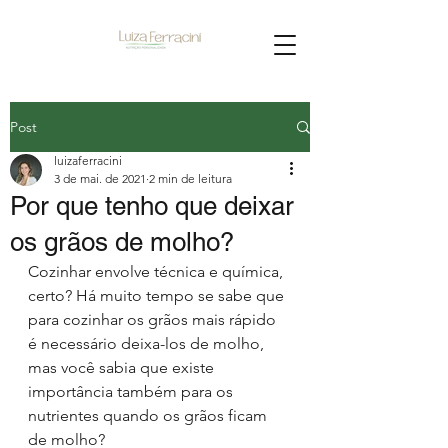
Post
luizaferracini
3 de mai. de 2021
2 min de leitura
Por que tenho que deixar
os grãos de molho?
Cozinhar envolve técnica e química, 
certo? Há muito tempo se sabe que 
para cozinhar os grãos mais rápido 
é necessário deixa-los de molho, 
mas você sabia que existe 
importância também para os 
nutrientes quando os grãos ficam 
de molho?